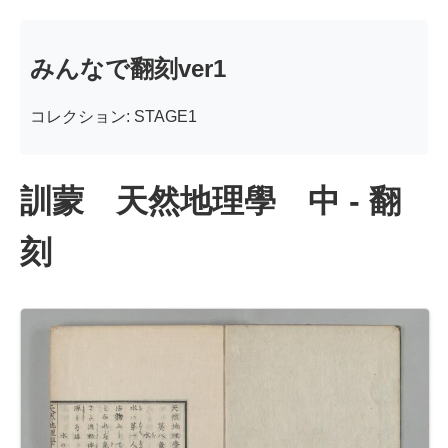
みんなで翻刻ver1
コレクション: STAGE1
訓蒙 天然地理學 中 - 翻
刻