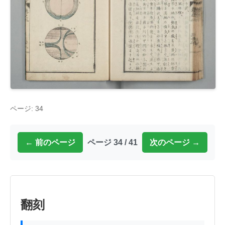
ページ: 34
← 前のページ
ページ 34 / 41
次のページ →
翻刻