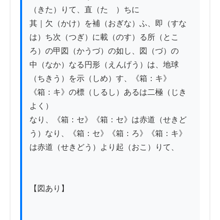
（きた）りて、直（たゞ）ちに

其｜欠（かけ）を補（おぎな）ふ、即（すな
は）ち次（つぎ）に載（のす）る所（とこ
ろ）の甲図（かうづ）の如し、図（づ）の

中（なか）なる円形（えんげう）は、地球
（ちきう）を示（しめ）す、《箱：キ》
《箱：キ》の標（しるし）あるは二極（じき
よく）

なり、《箱：セ》《箱：セ》は赤道（せきど
う）なり、《箱：セ》《箱：ろ》《箱：キ》
は赤道（せきどう）より起（おこ）りて、

【図あり】
