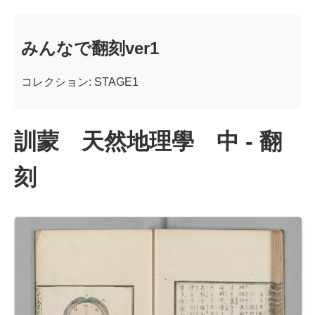
みんなで翻刻ver1
コレクション: STAGE1
訓蒙 天然地理學 中 - 翻
刻