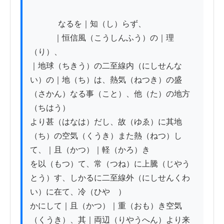
          　なるを｜知（し）らず、

　　　｜恒信風（こうしんふう）の｜理
（り）、

｜地球（ちきう）の二至線内（にしせんな
い）の｜地（ち）は、熱気（ねつき）の盛
（さかん）なる事（こと）、他（た）の地方
（ちはう）

より甚（はなは）だし、故（ゆゑ）に其地
（ち）の空気（くうき）また熱（ねつ）し
て、｜且（かつ）｜軽（かろ）き

を以（もつ）て、常（つね）に上騰（じやう
とう）す、しかるに二至線外（にしせんくわ
い）に在て、冷（ひやゝ）

かにして｜且（かつ）｜重（おも）き空気
（くうき）、其｜両辺（りやうへん）より来