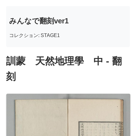
みんなで翻刻ver1
コレクション: STAGE1
訓蒙 天然地理學 中 - 翻
刻