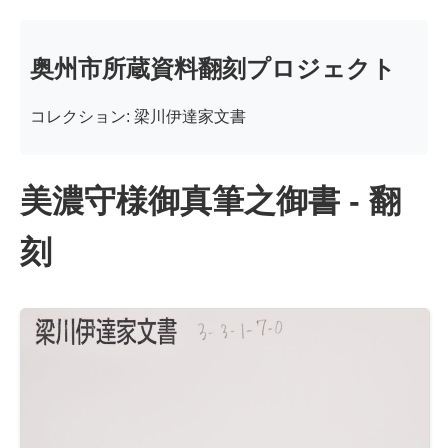
奥州市所蔵資料翻刻プロジェクト
コレクション: 梁川伊達家文書
美濃守様御真筆之御書 - 翻
刻