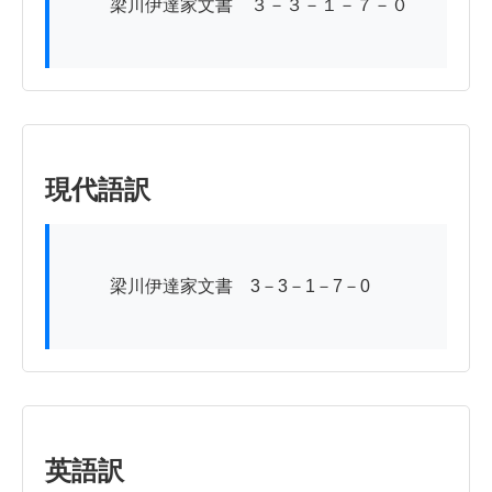
          梁川伊達家文書　３－３－１－７－０

現代語訳
          梁川伊達家文書　3－3－1－7－0

英語訳