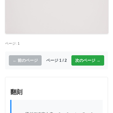
ページ: 1
← 前のページ
ページ 1 / 2
次のページ →
翻刻