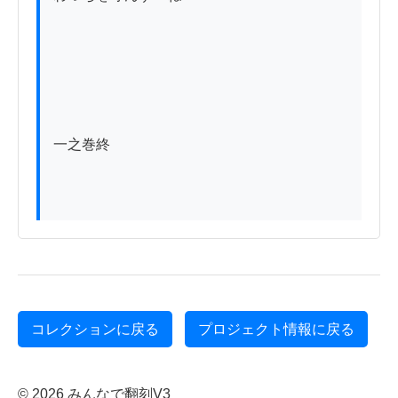
一之巻終

コレクションに戻る
プロジェクト情報に戻る
© 2026 みんなで翻刻V3