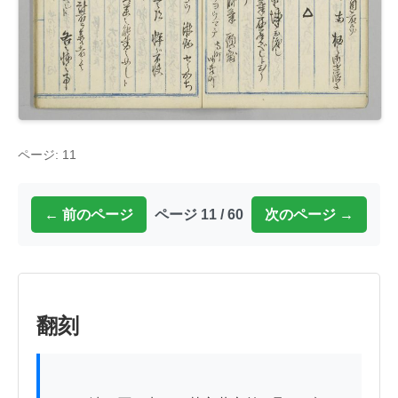
ページ: 11
← 前のページ
ページ 11 / 60
次のページ →
翻刻