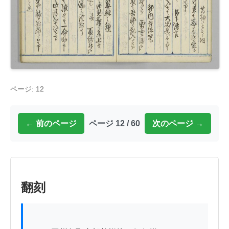
ページ: 12
← 前のページ
ページ 12 / 60
次のページ →
翻刻