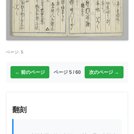
ページ: 5
← 前のページ
ページ 5 / 60
次のページ →
翻刻