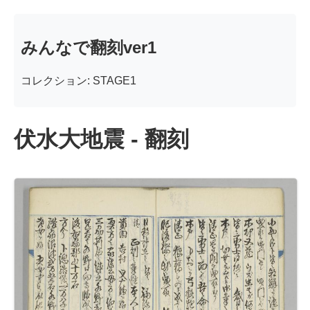
みんなで翻刻ver1
コレクション: STAGE1
伏水大地震 - 翻刻