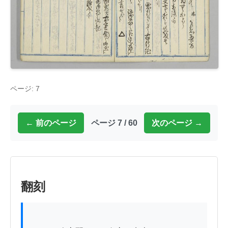
ページ: 7
← 前のページ
ページ 7 / 60
次のページ →
翻刻