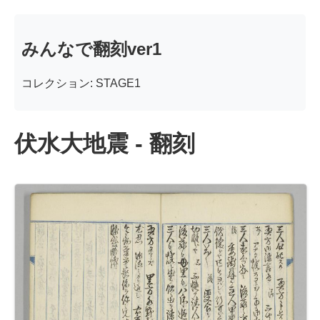
みんなで翻刻ver1
コレクション: STAGE1
伏水大地震 - 翻刻