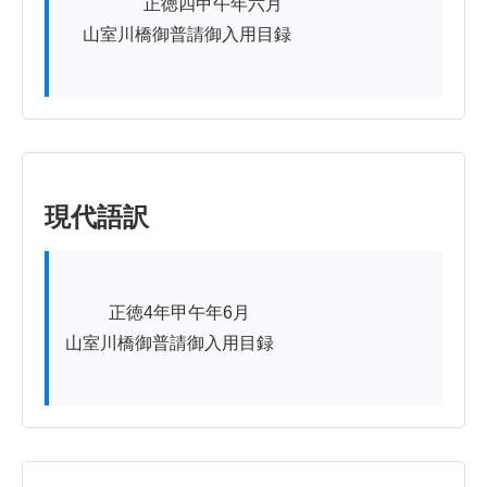
          　　正徳四甲午年六月

　山室川橋御普請御入用目録

現代語訳
          正徳4年甲午年6月

山室川橋御普請御入用目録
