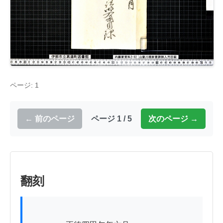
ページ: 1
← 前のページ
ページ 1 / 5
次のページ →
翻刻