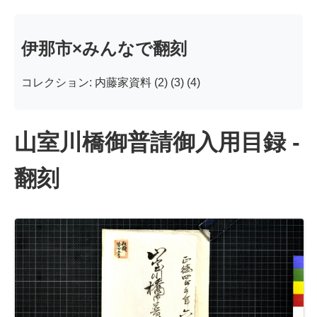
伊那市×みんなで翻刻
コレクション: 内藤家資料 (2) (3) (4)
山室川橋御普請御入用目録 -
翻刻