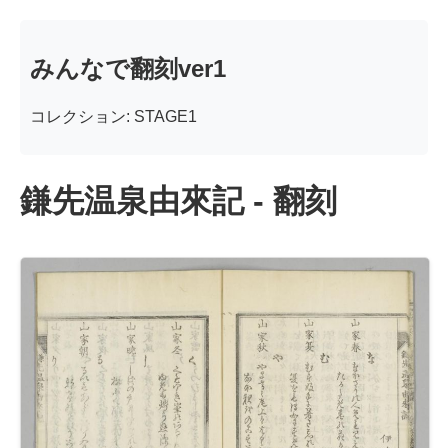
みんなで翻刻ver1
コレクション: STAGE1
鎌先温泉由來記 - 翻刻