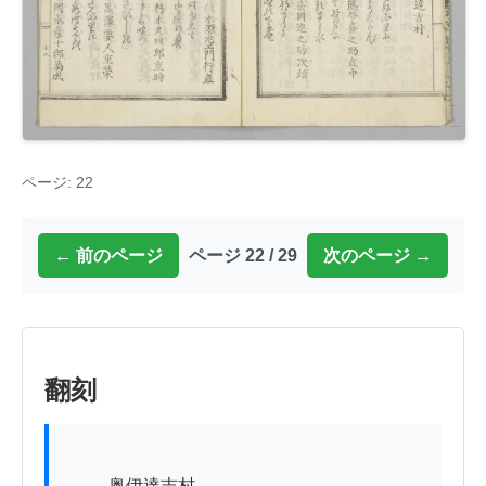
ページ: 22
← 前のページ
ページ 22 / 29
次のページ →
翻刻
          奥伊達吉村
