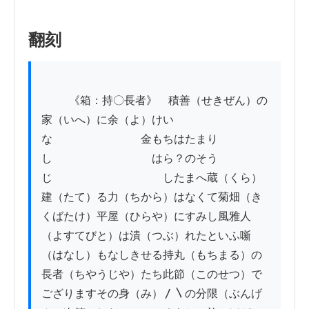
翻刻
          《箱：持〇長者》　積善（せきぜん）の
家（いへ）に余（よ）けい
な　　　　　　　　金もちはたまり
し　　　　　　　　　はら？のそう
じ　　　　　　　　　　したまへ蔵（くら）
建（たて）る力（ちから）はなくて菊畑（き
くばたけ）平屋（ひらや）にすみし風雅人
（よすてびと）は潰（つぶ）れたといふ噺
（はなし）もなしきせる持丸（もちまる）の
長者（ちやうじや）たち此節（このせつ）で
ござりますその身（み）〳〵の分限（ぶんげ