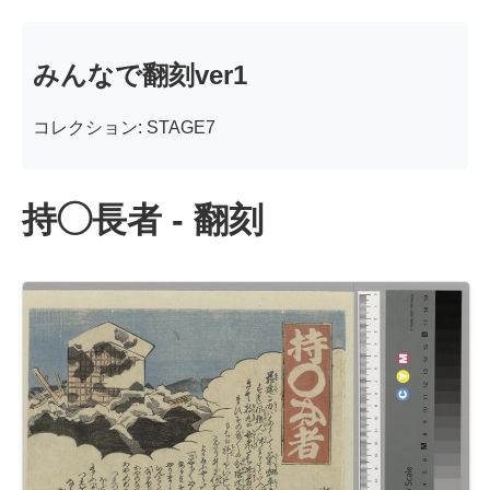
みんなで翻刻ver1
コレクション: STAGE7
持◯長者 - 翻刻