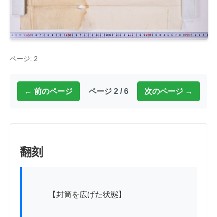
ページ: 2
← 前のページ
ページ 2 / 6
次のページ →
翻刻
          【封筒を広げた状態】
