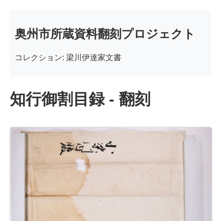
奥州市所蔵資料翻刻プロジェクト
コレクション: 梁川伊達家文書
知行御割目録 - 翻刻