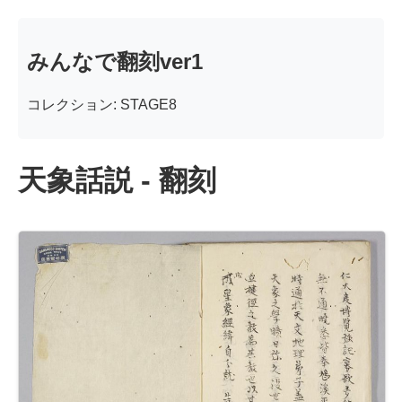
みんなで翻刻ver1
コレクション: STAGE8
天象話説 - 翻刻