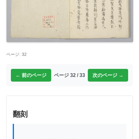
ページ: 32
← 前のページ
ページ 32 / 33
次のページ →
翻刻