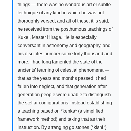
things — there was no wondrous art or subtle 
technique of any kind in which he was not 
thoroughly versed, and all of these, it is said, 
he received from the posthumous teachings of 
Kūkei, Master Hiraga. He is especially 
conversant in astronomy and geography, and 
his disciples number some forty thousand and 
more. I had long lamented the state of the 
ancients' learning of celestial phenomena — 
that as the years and months passed it had 
fallen into neglect, and that generation after 
generation people were unable to distinguish 
the stellar configurations, instead establishing 
a teaching based on *kenka* (a simplified 
framework method) and taking that as their 
instruction. By arranging go stones (*kishi*) 