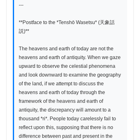
---

**Postface to the *Tenshō Wasetsu* (天象話
説)**

The heavens and earth of today are not the 
heavens and earth of antiquity. When we gaze 
upward to observe the celestial phenomena 
and look downward to examine the geography 
of the land, if we attempt to discuss the 
heavens and earth of today through the 
framework of the heavens and earth of 
antiquity, the discrepancy will amount to a 
thousand *ri*. People today carelessly fail to 
reflect upon this, supposing that there is no 
difference between past and present in the 