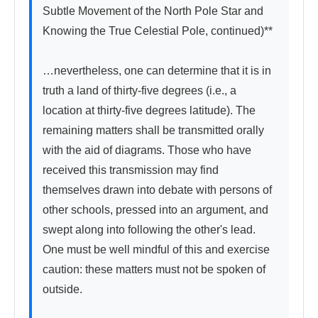
Subtle Movement of the North Pole Star and 
Knowing the True Celestial Pole, continued)**

…nevertheless, one can determine that it is in 
truth a land of thirty-five degrees (i.e., a 
location at thirty-five degrees latitude). The 
remaining matters shall be transmitted orally 
with the aid of diagrams. Those who have 
received this transmission may find 
themselves drawn into debate with persons of 
other schools, pressed into an argument, and 
swept along into following the other's lead. 
One must be well mindful of this and exercise 
caution: these matters must not be spoken of 
outside.
