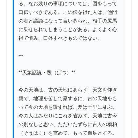
る。なお残りの事項については、図をもって
口伝すべきである。この伝を得た人は、他門
の者と議論になって言い募られ、相手の尻馬
に乗せられてしまうことがある。よくよく心
得て慎み、口外すべきものではない。

---

**天象話説・跋（ばつ）**

今の天地は、古の天地にあらず。天文を仰ぎ
観て、地理を俯して察するに、古の天地をも
って今の天地を論ずれば、差は千里に及ぶ。
今の人はみだりにこれを省みず、天地に古今
の別なしと思い、ただいたずらに古人の糟粕
（そうはく）を嘗めて、もって自足とする。