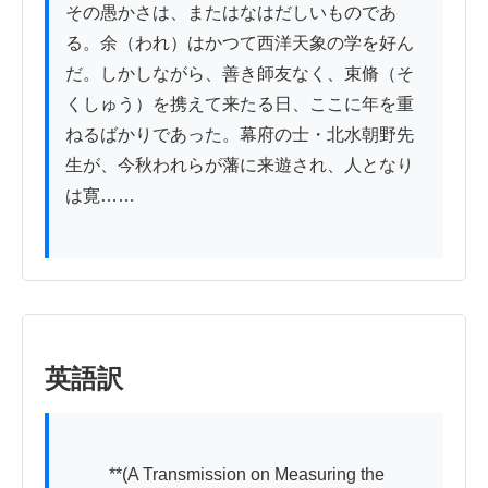
その愚かさは、またはなはだしいものであ
る。余（われ）はかつて西洋天象の学を好ん
だ。しかしながら、善き師友なく、束脩（そ
くしゅう）を携えて来たる日、ここに年を重
ねるばかりであった。幕府の士・北水朝野先
生が、今秋われらが藩に来遊され、人となり
は寛……

英語訳
          **(A Transmission on Measuring the 