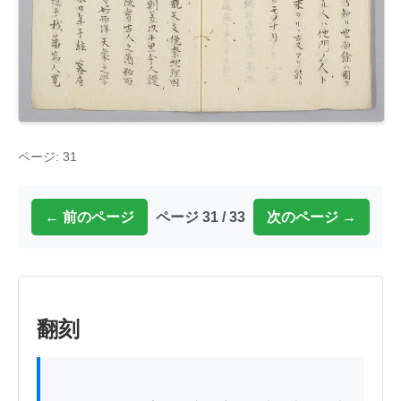
ページ: 31
← 前のページ
ページ 31 / 33
次のページ →
翻刻