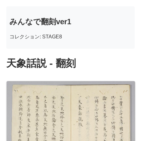
みんなで翻刻ver1
コレクション: STAGE8
天象話説 - 翻刻