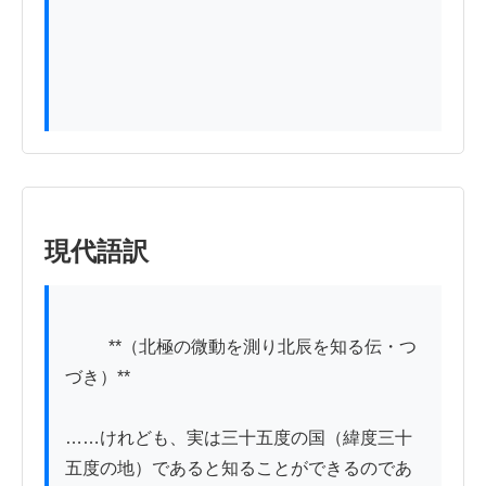
現代語訳
          **（北極の微動を測り北辰を知る伝・つ
づき）**

……けれども、実は三十五度の国（緯度三十
五度の地）であると知ることができるのであ