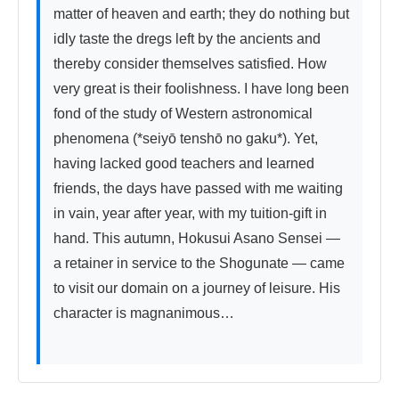
matter of heaven and earth; they do nothing but 
idly taste the dregs left by the ancients and 
thereby consider themselves satisfied. How 
very great is their foolishness. I have long been 
fond of the study of Western astronomical 
phenomena (*seiyō tenshō no gaku*). Yet, 
having lacked good teachers and learned 
friends, the days have passed with me waiting 
in vain, year after year, with my tuition-gift in 
hand. This autumn, Hokusui Asano Sensei — 
a retainer in service to the Shogunate — came 
to visit our domain on a journey of leisure. His 
character is magnanimous…
