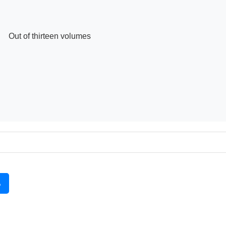
Out of thirteen volumes

る