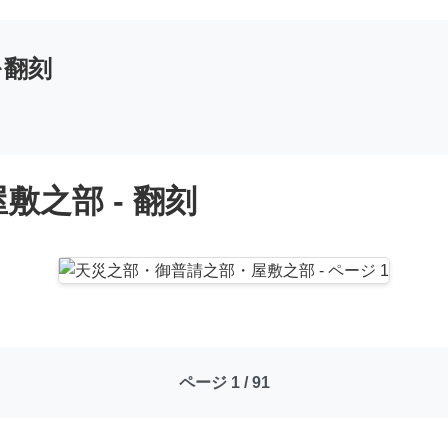
を翻刻
之部 - 翻刻
ページ 1 / 91