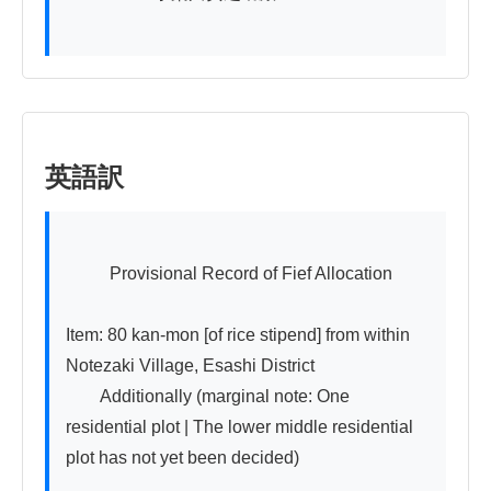
英語訳
          Provisional Record of Fief Allocation

Item: 80 kan-mon [of rice stipend] from within 
Notezaki Village, Esashi District

　　Additionally (marginal note: One 
residential plot | The lower middle residential 
plot has not yet been decided)
