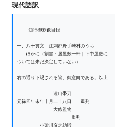
現代語訳
          知行御割仮目録

一、八十貫文　江刺郡野手崎村のうち

　　ほかに（割書：居屋敷一軒｜下中屋敷に
ついては未だ決定していない）

右の通り下賜される旨、御意向である。以上

　　　　　　　　遠山帯刀

元禄四年未年十月二十八日　　重判

　　　　　　　　大條監物

　　　　　　　　　　　　重判

　　　　　小梁川亥之助殿
