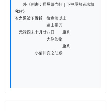
　　外《割書：居屋敷壱軒｜下中屋敷者未相
究候》

右之通被下置旨　御意候以上

　　　　　　　　遠山帯刀

　元禄四未十月廿八日　　重判

　　　　　　　　大條監物

　　　　　　　　　　　　重判

　　　　　小梁川亥之助殿
