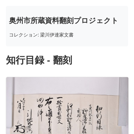
奥州市所蔵資料翻刻プロジェクト
コレクション: 梁川伊達家文書
知行目録 - 翻刻