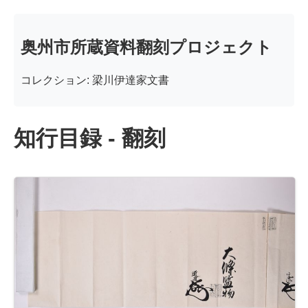
奥州市所蔵資料翻刻プロジェクト
コレクション: 梁川伊達家文書
知行目録 - 翻刻