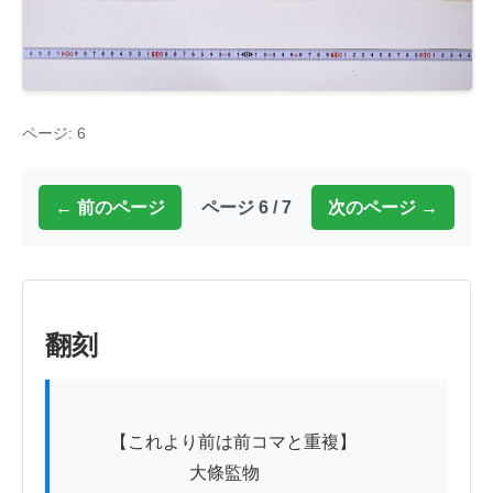
ページ: 6
← 前のページ
ページ 6 / 7
次のページ →
翻刻
          【これより前は前コマと重複】

　　　　　　　大條監物
