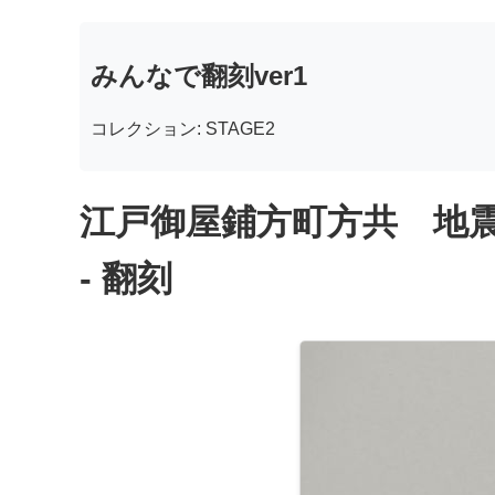
みんなで翻刻ver1
コレクション: STAGE2
江戸御屋鋪方町方共 地
- 翻刻