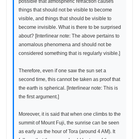
possible that atmospheric refraction causes 
things that should not be visible to become 
visible, and things that should be visible to 
become invisible. What is there to be surprised 
about? [Interlinear note: The above pertains to 
anomalous phenomena and should not be 
considered something that is regularly visible.]

Therefore, even if one saw the sun set a 
second time, this cannot be taken as proof that 
the earth is spherical. [Interlinear note: This is 
the first argument.]

Moreover, it is said that when one climbs to the 
summit of Mount Fuji, the sunrise can be seen 
as early as the hour of Tora (around 4 AM). It 