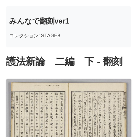
みんなで翻刻ver1
コレクション: STAGE8
護法新論 二編 下 - 翻刻