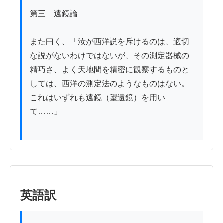
第三　遠鏡論

また曰く、「汝が西洋説を斥けるのは、適切
な説がないわけではないが、その測定器械の
精巧さ、よく天地間を精密に観察するものと
しては、西洋の測定法のようなものはない。
これはいずれも遠鏡（望遠鏡）を用い
て……」

英語訳