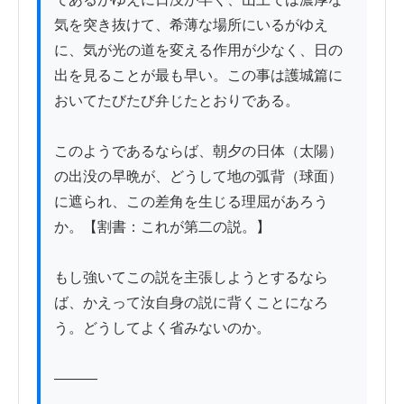
気を突き抜けて、希薄な場所にいるがゆえ
に、気が光の道を変える作用が少なく、日の
出を見ることが最も早い。この事は護城篇に
おいてたびたび弁じたとおりである。

このようであるならば、朝夕の日体（太陽）
の出没の早晩が、どうして地の弧背（球面）
に遮られ、この差角を生じる理屈があろう
か。【割書：これが第二の説。】

もし強いてこの説を主張しようとするなら
ば、かえって汝自身の説に背くことになろ
う。どうしてよく省みないのか。

―――
