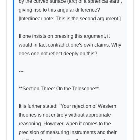
by the curved surface (arc) of a spherical earth, 
giving rise to this angular difference? 
[Interlinear note: This is the second argument.]

If one insists on pressing this argument, it 
would in fact contradict one's own claims. Why 
does one not reflect deeply on this?

---

**Section Three: On the Telescope**

It is further stated: "Your rejection of Western 
theories is not entirely without appropriate 
reasoning. However, when it comes to the 
precision of measuring instruments and their 