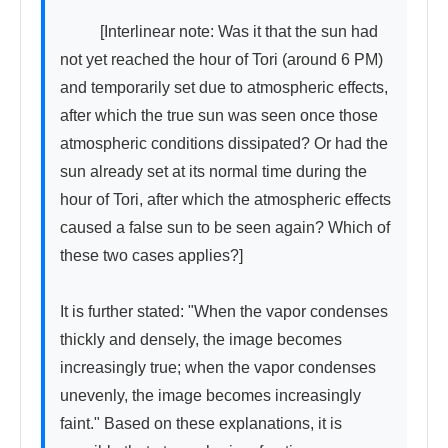
          [Interlinear note: Was it that the sun had 
not yet reached the hour of Tori (around 6 PM) 
and temporarily set due to atmospheric effects, 
after which the true sun was seen once those 
atmospheric conditions dissipated? Or had the 
sun already set at its normal time during the 
hour of Tori, after which the atmospheric effects 
caused a false sun to be seen again? Which of 
these two cases applies?]

It is further stated: "When the vapor condenses 
thickly and densely, the image becomes 
increasingly true; when the vapor condenses 
unevenly, the image becomes increasingly 
faint." Based on these explanations, it is 