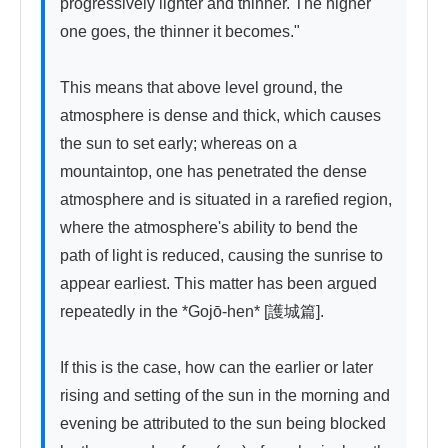
progressively lighter and thinner. The higher 
one goes, the thinner it becomes."

This means that above level ground, the 
atmosphere is dense and thick, which causes 
the sun to set early; whereas on a 
mountaintop, one has penetrated the dense 
atmosphere and is situated in a rarefied region, 
where the atmosphere's ability to bend the 
path of light is reduced, causing the sunrise to 
appear earliest. This matter has been argued 
repeatedly in the *Gojō-hen* [護城篇].

If this is the case, how can the earlier or later 
rising and setting of the sun in the morning and 
evening be attributed to the sun being blocked 