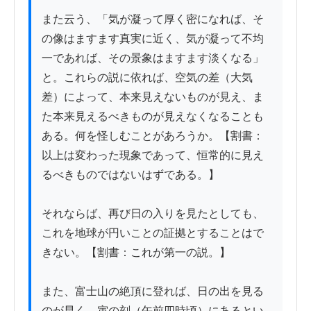
また云う、「気が凝って厚く密になれば、そ
の像はますます真実に近く、気が凝って不均
一であれば、その景象はますます淡くなる」
と。これらの説に依れば、空気の差（大気
差）によって、本来見えないものが見え、ま
た本来見えるべきものが見えなくなることも
ある。何を怪しむことがあろうか。【割書：
以上は変わった現象であって、恒常的に見え
るべきものではないはずである。】

それならば、再び日の入りを見たとしても、
これを地球が円いことの証拠とすることはで
きない。【割書：これが第一の説。】

また、富士山の絶頂に登れば、日の出を見る
のが早く、寅の刻（午前四時頃）にあるとい