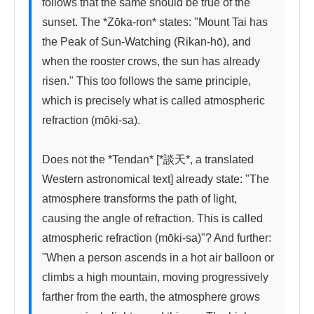
follows that the same should be true of the 
sunset. The *Zōka-ron* states: "Mount Tai has 
the Peak of Sun-Watching (Rikan-hō), and 
when the rooster crows, the sun has already 
risen." This too follows the same principle, 
which is precisely what is called atmospheric 
refraction (mōki-sa).

Does not the *Tendan* [*談天*, a translated 
Western astronomical text] already state: "The 
atmosphere transforms the path of light, 
causing the angle of refraction. This is called 
atmospheric refraction (mōki-sa)"? And further: 
"When a person ascends in a hot air balloon or 
climbs a high mountain, moving progressively 
farther from the earth, the atmosphere grows 