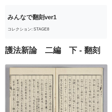
みんなで翻刻ver1
コレクション: STAGE8
護法新論 二編 下 - 翻刻