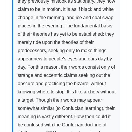
they previously mistook as stationary, they now 
claim to be in motion. It is as if black and white 
change in the morning, and ice and coal swap 
places in the evening. The fundamental basis 
of their theories has yet to be established; they 
merely ride upon the theories of their 
predecessors, seeking only to make things 
appear new to people's eyes and ears day by 
day. For this reason, their words consist only of 
strange and eccentric claims seeking out the 
obscure and practicing the bizarre, without 
knowing where to stop. It is like archery without 
a target. Though their words may appear 
somewhat similar (to Confucian learning), their 
meaning is vastly different. How then could it 
be confused with the Confucian doctrine of 