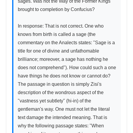
sages. Was not the Way of the Former Kings 
brought to completion by Confucius?

In response: That is not correct. One who 
knows from birth is called a sage (the 
commentary on the Analects states: "Sage is a 
title for one of divine and unfathomable 
brilliance; moreover, a sage has nothing he 
does not comprehend"). How could such a one 
have things he does not know or cannot do? 
The passage in question is simply Zisi's 
description of the wondrous aspect of the 
"vastness yet subtlety" (hi-in) of the 
gentleman's way. One must not let the literal 
text damage the intended meaning. That is 
why the following passage states: "When 