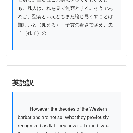
も、凡人はこれを見て無窮とする。そうであ
れば、聖者といえどもまた論じ尽くすことは
難しいと（見える）。子貢の賢さでさえ、夫
子（孔子）の

英語訳
          However, the theories of the Western 
barbarians are not so. What they previously 
recognized as flat, they now call round; what 