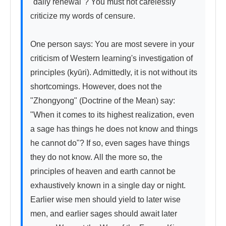
"daily renewal"? You must not carelessly 
criticize my words of censure.

One person says: You are most severe in your 
criticism of Western learning's investigation of 
principles (kyūri). Admittedly, it is not without its 
shortcomings. However, does not the 
"Zhongyong" (Doctrine of the Mean) say: 
"When it comes to its highest realization, even 
a sage has things he does not know and things 
he cannot do"? If so, even sages have things 
they do not know. All the more so, the 
principles of heaven and earth cannot be 
exhaustively known in a single day or night. 
Earlier wise men should yield to later wise 
men, and earlier sages should await later 