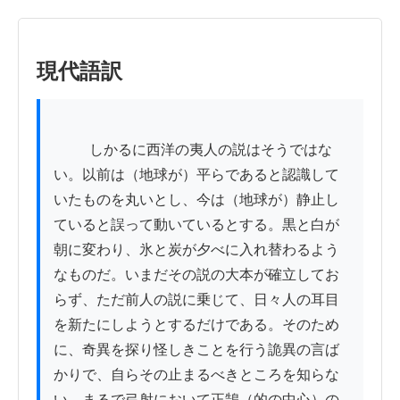
現代語訳
          しかるに西洋の夷人の説はそうではな
い。以前は（地球が）平らであると認識して
いたものを丸いとし、今は（地球が）静止し
ていると誤って動いているとする。黒と白が
朝に変わり、氷と炭が夕べに入れ替わるよう
なものだ。いまだその説の大本が確立してお
らず、ただ前人の説に乗じて、日々人の耳目
を新たにしようとするだけである。そのため
に、奇異を探り怪しきことを行う詭異の言ば
かりで、自らその止まるべきところを知らな
い。まるで弓射において正鵠（的の中心）の