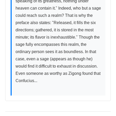
speaking of its greatness, nothing under 
heaven can contain it." Indeed, who but a sage 
could reach such a realm? That is why the 
preface also states: "Released, it fills the six 
directions; gathered, it is stored in the most 
minute; its flavor is inexhaustible." Though the 
sage fully encompasses this realm, the 
ordinary person sees it as boundless. In that 
case, even a sage (appears as though he) 
would find it difficult to exhaust in discussion. 
Even someone as worthy as Zigong found that 
Confucius...
