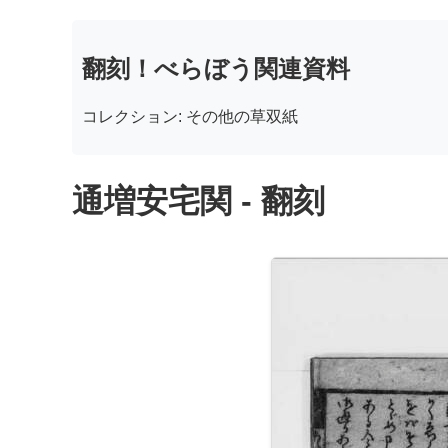
翻刻！べらぼう関連資料
コレクション: その他の草双紙
通増安宅関 - 翻刻