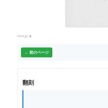
ページ: 4
← 前のページ
翻刻