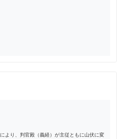
により、判官殿（義経）が主従ともに山伏に変