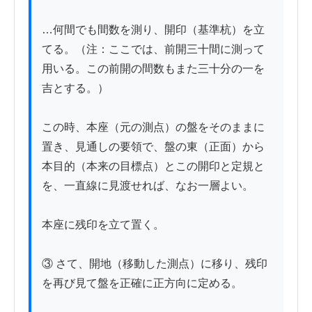
…何間でも間数を測り、開印（基準杭）を立
てる。（注：ここでは、前開三十間に測って
用いる。この前開の間数もまた三十分の一を
吉とする。）

この時、本座（元の測点）の盤をそのままに
置き、見通しの要領で、盤の東（正面）から
本目的（本来の目標点）とこの開印と定規と
を、一直線に見渡せれば、なお一層よい。

本座に残印を立て置く。

③ さて、開地（移動した測点）に移り、残印
を再び見て盤を正確に正方向に定める。
