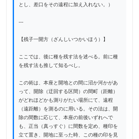
とし、差口をその遠程に加え入れない。）

---

【残子一開方（ざんしいつかいほう）】

ここでは、後に種を残す法を述べる。前に種
を残す法も推して知るべし。

この術は、本座と開地との間に沼か河かがあ
って、開除（迂回する区間）の間町（距離）
がどれほどかも測りがたい場所にて、遠程
（遠距離）を測るのに用いる。その法は、開
除の間数に応じて、本座の前後いずれへで
も、正当（真っすぐ）に間数を定め、種印を
立て置き、開地に至った時、この種の印を見