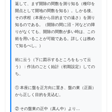
返して、まず開除の間数を測り知る（種印を
開点として開地の間数を知る）。しかる後、
その求程（本座から目的までの遠さ）を測り
知るのである。（開除の間に沼・河などの障
りがなくても、開除の間数が多い時は、この
術を用いることが可能である。詳しくは務め
て知るべし。）

術に云う（下に図示するところをもって云
う）：作法のごとく始計（初期設定）しての
ち、

① 本座に盤を正方向に置き、盤の東（正面）
から正しく目的を見込む。

② その盤東の正中（真ん中）より…
