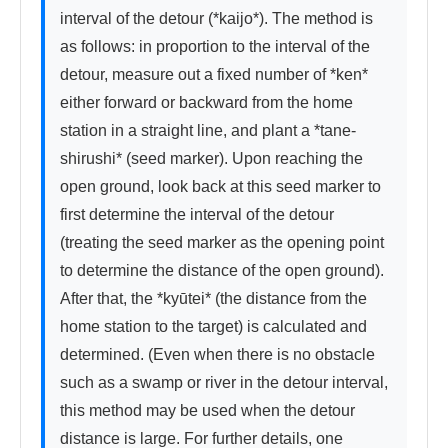
interval of the detour (*kaijo*). The method is 
as follows: in proportion to the interval of the 
detour, measure out a fixed number of *ken* 
either forward or backward from the home 
station in a straight line, and plant a *tane-
shirushi* (seed marker). Upon reaching the 
open ground, look back at this seed marker to 
first determine the interval of the detour 
(treating the seed marker as the opening point 
to determine the distance of the open ground). 
After that, the *kyūtei* (the distance from the 
home station to the target) is calculated and 
determined. (Even when there is no obstacle 
such as a swamp or river in the detour interval, 
this method may be used when the detour 
distance is large. For further details, one 