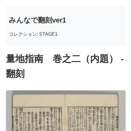
みんなで翻刻ver1
コレクション: STAGE1
量地指南 巻之二（内題） -
翻刻