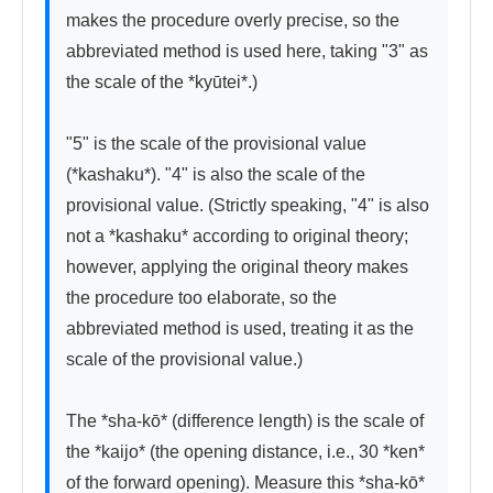
makes the procedure overly precise, so the 
abbreviated method is used here, taking "3" as 
the scale of the *kyūtei*.)

"5" is the scale of the provisional value 
(*kashaku*). "4" is also the scale of the 
provisional value. (Strictly speaking, "4" is also 
not a *kashaku* according to original theory; 
however, applying the original theory makes 
the procedure too elaborate, so the 
abbreviated method is used, treating it as the 
scale of the provisional value.)

The *sha-kō* (difference length) is the scale of 
the *kaijo* (the opening distance, i.e., 30 *ken* 
of the forward opening). Measure this *sha-kō* 