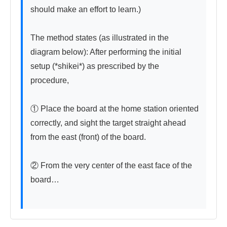
should make an effort to learn.)

The method states (as illustrated in the 
diagram below): After performing the initial 
setup (*shikei*) as prescribed by the 
procedure,

① Place the board at the home station oriented 
correctly, and sight the target straight ahead 
from the east (front) of the board.

② From the very center of the east face of the 
board…
