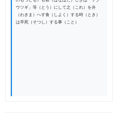
ウツギ」等（とう）にして之（これ）を弁
（わきま）へす食（しよく）する時（とき）
は卒死（そつし）する事（こと）
