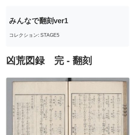
みんなで翻刻ver1
コレクション: STAGE5
凶荒図録 完 - 翻刻