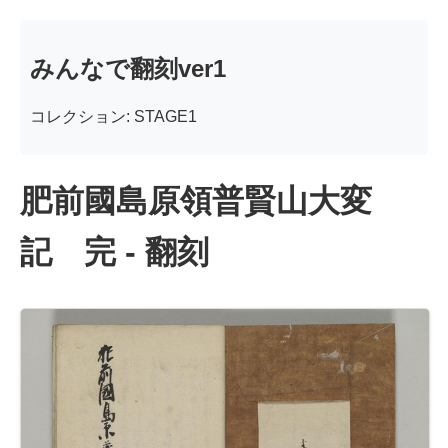
みんなで翻刻ver1
コレクション: STAGE1
肥前國島原領普賢山大変
記 完 - 翻刻