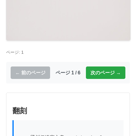
ページ: 1
← 前のページ
ページ 1 / 6
次のページ →
翻刻