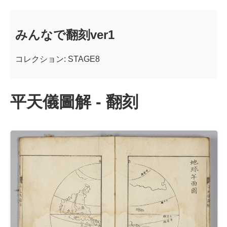
みんなで翻刻ver1
コレクション: STAGE8
平天儀圖解 - 翻刻