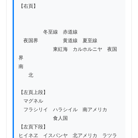
【右頁】

　　　　　冬至線　赤道線

　夜国界　　　　　黄道線　夏至線

　　　　　　　東紅海　カルホルニヤ　夜国
界

南　　　　　　　　　　　　　　　　　　　
　　北

【左頁上段】

　マグネル

　フラシリイ　ハラシイル　南アメリカ

　　　　　　　食人国

【左頁下段】

ヒイネヱ　イスパンヤ　北アメリカ　ラツラ