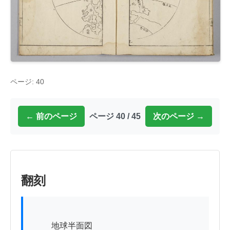
ページ: 40
← 前のページ
ページ 40 / 45
次のページ →
翻刻
          地球半面図
