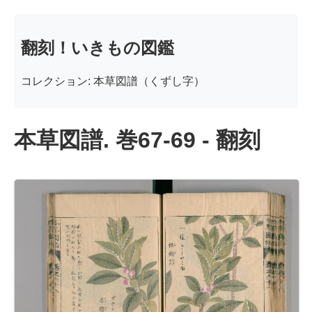
翻刻！いきもの図鑑
コレクション: 本草図譜（くずし字）
本草図譜. 巻67-69 - 翻刻