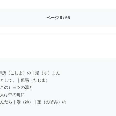
ページ 8 / 66
として。｜但馬（たじま）

この）三ツの湯と

人は中の町に

んだら｜湯（ゆ）｜望（のぞみ）の
