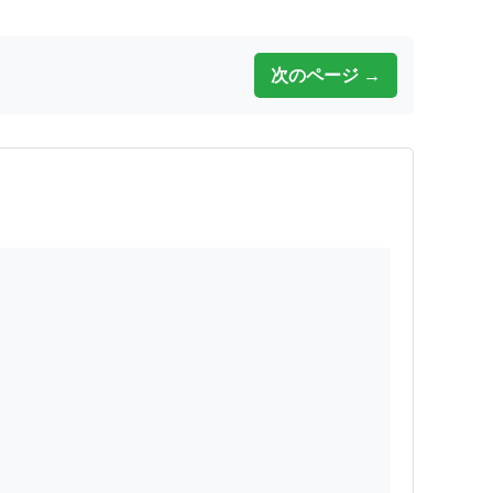
次のページ →