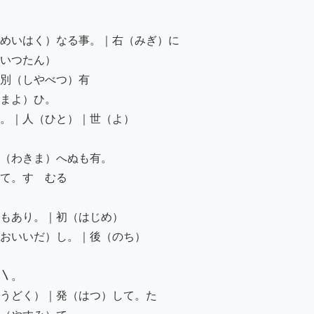
めいはく）なる事。｜右（みぎ）に

いつたん）

別（しやべつ）有

まよ）ひ。

。｜人（ひと）｜世（よ）

（わきま）へぬも有。

て。すゝむる

もあり。｜初（はじめ）

おいいだ）し。｜後（のち）

〵。

うどく）｜発（はつ）して。た
