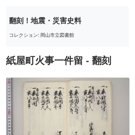
翻刻！地震・災害史料
コレクション: 岡山市立図書館
紙屋町火事一件留 - 翻刻