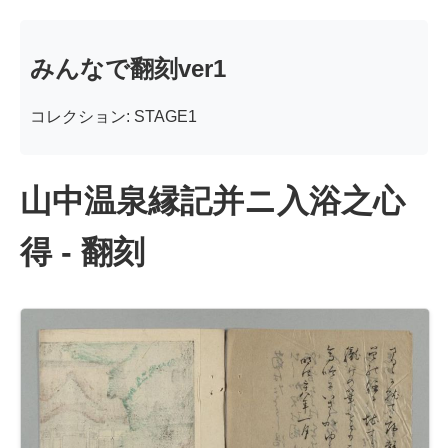
みんなで翻刻ver1
コレクション: STAGE1
山中温泉縁記并ニ入浴之心
得 - 翻刻