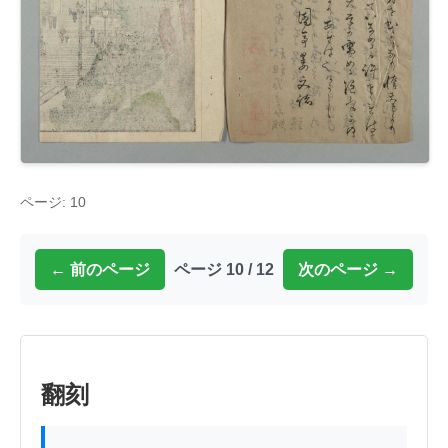
ページ: 10
← 前のページ
ページ 10 / 12
次のページ →
翻刻