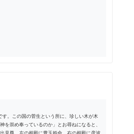
神を崇め奉っているのか」とお尋ねになると、
出見尊、左の相殿に豊玉姫命、右の相殿に彦波