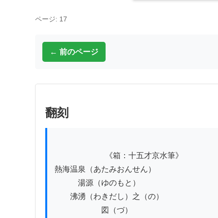
ページ: 17
← 前のページ
翻刻
          　　　　《箱：十五才京水筆》

熱海温泉（あたみおんせん）

　　　湯源（ゆのもと）

　　沸湧（わきだし）之（の）

　　　　　　図（づ）
