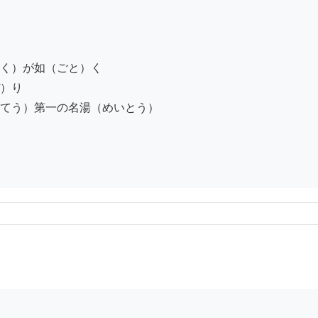
く）が如（ごと）く

）り

てう）第一の名湯（めいとう）
