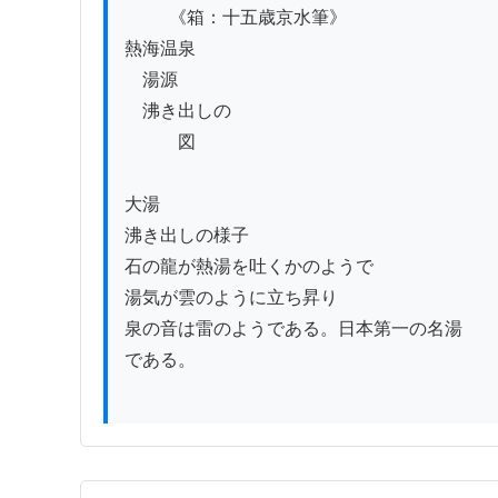
          《箱：十五歳京水筆》

熱海温泉

　湯源

　沸き出しの

　　　図

大湯

沸き出しの様子

石の龍が熱湯を吐くかのようで

湯気が雲のように立ち昇り

泉の音は雷のようである。日本第一の名湯

である。
