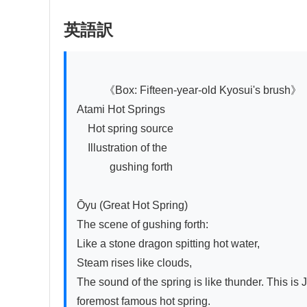
英語訳
          《Box: Fifteen-year-old Kyosui's brush》

Atami Hot Springs

　Hot spring source

　Illustration of the 

　　　gushing forth

Ōyu (Great Hot Spring)

The scene of gushing forth:

Like a stone dragon spitting hot water,

Steam rises like clouds,

The sound of the spring is like thunder. This is J
foremost famous hot spring.
