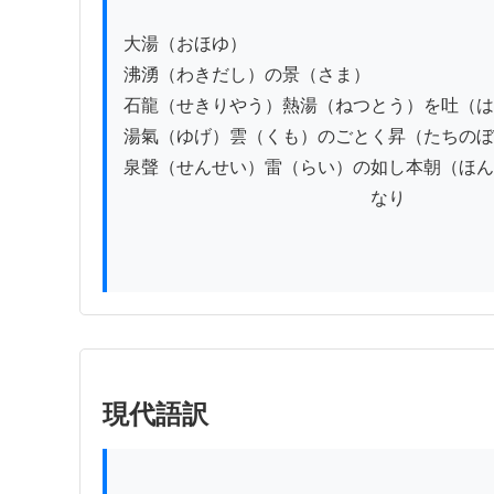
大湯（おほゆ）

沸湧（わきだし）の景（さま）

石龍（せきりやう）熱湯（ねつとう）を吐（は
湯氣（ゆげ）雲（くも）のごとく昇（たちのぼ
泉聲（せんせい）雷（らい）の如し本朝（ほん
　　　　　　　　　　　　　　なり

現代語訳