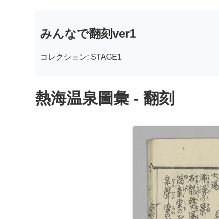
みんなで翻刻ver1
コレクション: STAGE1
熱海温泉圖彙 - 翻刻