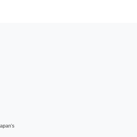
apan's
