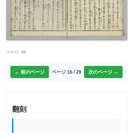
ページ: 16
← 前のページ
ページ 16 / 29
次のページ →
翻刻