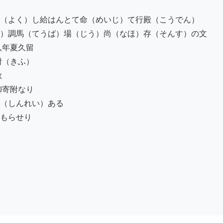
（よく）し給はんとて命（めいじ）て行殿（こうでん）

）調馬（てうば）場（じう）尚（なほ）存（そんす）の文

年夏久留

（きふ）



寄附なり

（しんれい）ある

もらせり
