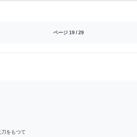
ページ 19 / 29
刀をもつて
