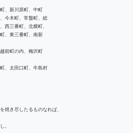
町、新川原町、中町

、今木町、常盤町、総

、西三番町、北横町、

町、東三番町、南新

越前町の内、梅沢町

、太田口町、牛島村 

を焼き尽したるものなれば、

し。
