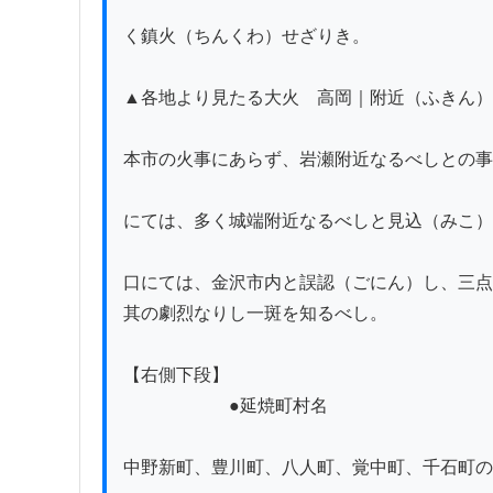
く鎮火（ちんくわ）せざりき。

▲各地より見たる大火　高岡｜附近（ふきん）
本市の火事にあらず、岩瀬附近なるべしとの事
にては、多く城端附近なるべしと見込（みこ）
口にては、金沢市内と誤認（ごにん）し、三点
其の劇烈なりし一斑を知るべし。

【右側下段】　　　　　

　　　　　　●延焼町村名

中野新町、豊川町、八人町、覚中町、千石町の