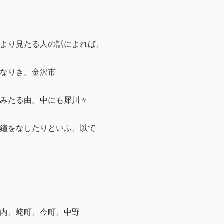
より見たる人の話によれば、

なりき。金沢市

みたる由。中にも犀川々

鐘をなしたりといふ、以て

内、蛯町、今町、中野
