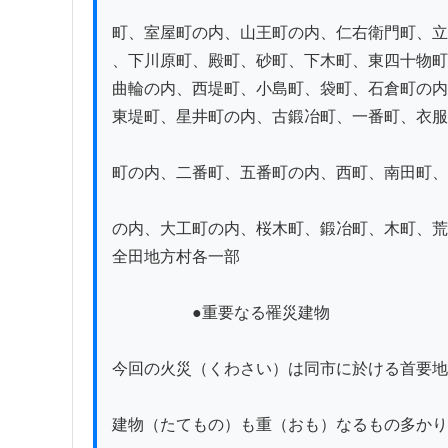
町、室屋町の内、山王町の内、仁右衛門町、立
、下川原町、殿町、砂町、下木町、東四十物町
曲輪の内、西堤町、小島町、袋町、石倉町の内
東堤町、星井町の内、古鍛冶町、一番町、衣服
町の内、二番町、五番町の内、西町、南田町、
の内、大工町の内、桜木町、鍛冶町、木町、荒町
全田地方村各一部

　　　　　●重要なる罹災建物

今回の火災（くわさい）は同市に於ける首要地
建物（たてもの）も重（おも）なるもの多かり