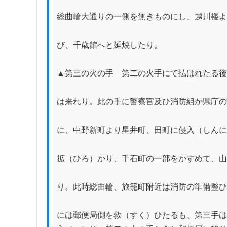
総曲輪大通りの一側を無きものにし、越川楼よ
び、千歳館へと延焼したり。

▲第三の火の手　第二の火手にて払はれたる後
は来れり。此の手に警察官及ひ消防組か県庁の
に、中野新町より星井町、田町に侵入（しんに
拡（ひろ）かり、千石町の一部をかすめて、山
り。此時総曲輪、旅籠町附近は消防の準備整ひ
には郵便局側を救（すく）ひたるも、第三手は