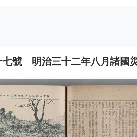
七號 明治三十二年八月諸國災害