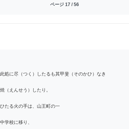
ページ 17 / 56
此処に尽（つく）したるも其甲斐（そのかひ）なき

焼（えんせう）したり。

ひたる火の手は、山王町の一

中学校に移り、
