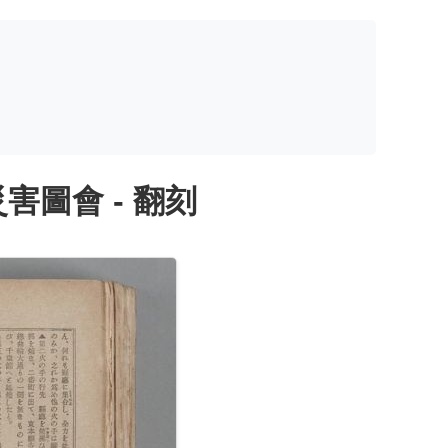
圖會 - 翻刻