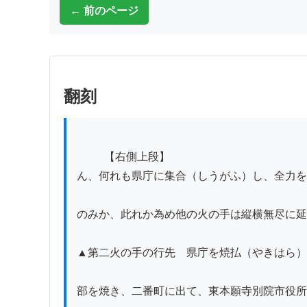
← 前のページ
翻刻
          【右側上段】

ん、何れも県庁に集合（しうがふ）し、全力を
のみか、此れか為め他の火の手は縦横無尽に延
▲第二火の手の行先　県庁を焼払（やきはら）
部を焼き、二番町に出て、東本願寺別院市役所