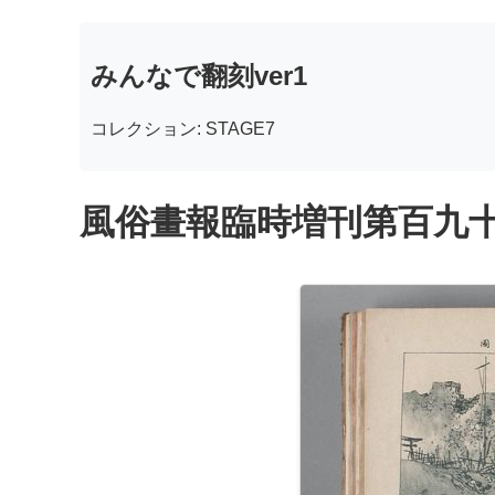
みんなで翻刻ver1
コレクション: STAGE7
風俗畫報臨時増刊第百九十