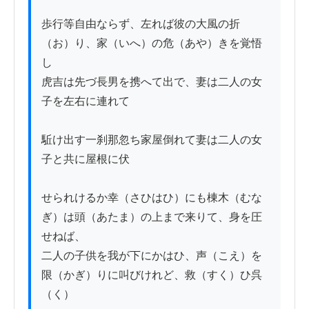
歩行等自由ならず、左れば彼の大風の折
（お）り、家（いへ）の危（あや）きを覚悟
し

虎吉は先づ長男を携へて出で、妻は二人の女
子を左右に連れて

駈け出す一刹那忽ち家屋倒れて妻は二人の女
子と共に屋根に伏

せられけるか幸（さひはひ）にも棟木（むな
ぎ）は頭（あたま）の上まで来りて、身を圧
せねば、

二人の子供を我が下にかはひ、声（こえ）を
限（かぎ）りに叫びけれど、救（すく）ひ呉
（く）
