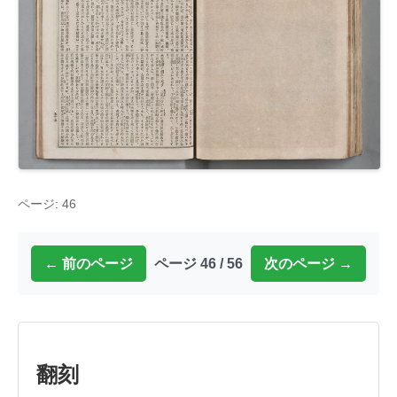
ページ: 46
← 前のページ
ページ 46 / 56
次のページ →
翻刻