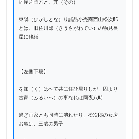
宿屋片岡方と、其（その）

東隣（ひがしとな）り諸品小売商西山松次郎
とは、旧佐川邸（きうさがわてい）の物見長
屋に修繕

【左側下段】

を加（く）はへて共に住ひ居りしが、固より
古家（ふるいへ）の事なれは同夜八時

過ぎ両家とも同時に潰れたり、松次郎の女房
お亀は、三歳の男子
