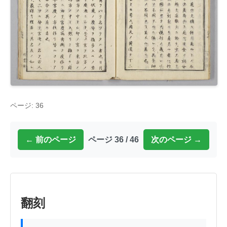
ページ: 36
← 前のページ
ページ 36 / 46
次のページ →
翻刻