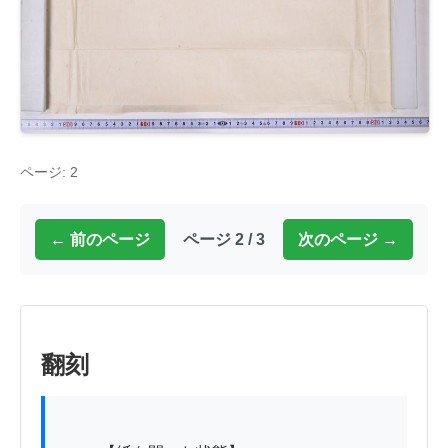
ページ: 2
← 前のページ
ページ 2 / 3
次のページ →
翻刻