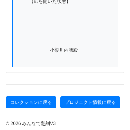
          【紙を開いた状態】

　　　　　　　小梁川内膳殿

コレクションに戻る
プロジェクト情報に戻る
© 2026 みんなで翻刻V3