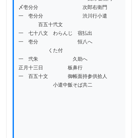
〆壱分分　　　　　　　　　次郎右衛門

一　壱分分　　　　　　　　渋川行小遣

　　　　百五十弐文　

一　七十八文　わらんじ　宿払出

一　壱分　　　　　　　　恒八へ　　

　　　　　　くた付

一　弐朱　　　　　　　久助へ

正月十三日　　　　　板鼻行　　　　　　　

一　百五十文　　　　御帳面持参供拾人　　

　　　　　　　小遣中飯そば共二
