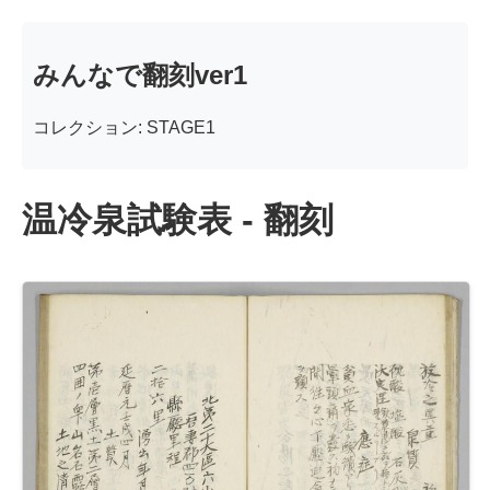
みんなで翻刻ver1
コレクション: STAGE1
温冷泉試験表 - 翻刻