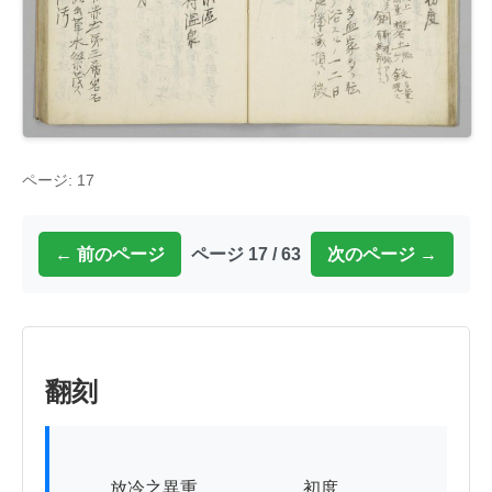
ページ: 17
← 前のページ
ページ 17 / 63
次のページ →
翻刻
          放冷之異重　　　　　　初度
