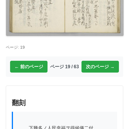
ページ: 19
← 前のページ
ページ 19 / 63
次のページ →
翻刻
          下幾多ノ人民幸福ヲ得候儀二付
