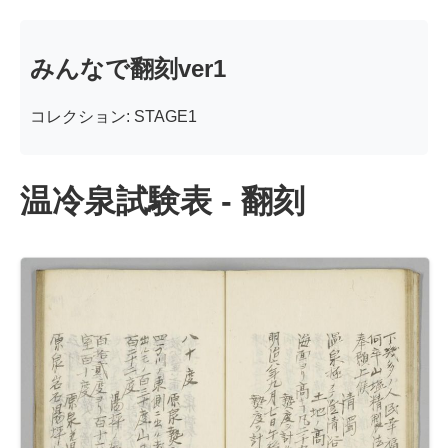
みんなで翻刻ver1
コレクション: STAGE1
温冷泉試験表 - 翻刻