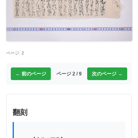
ページ: 2
← 前のページ
ページ 2 / 9
次のページ →
翻刻