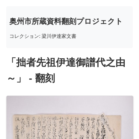
奥州市所蔵資料翻刻プロジェクト
コレクション: 梁川伊達家文書
「拙者先祖伊達御譜代之由
～」 - 翻刻