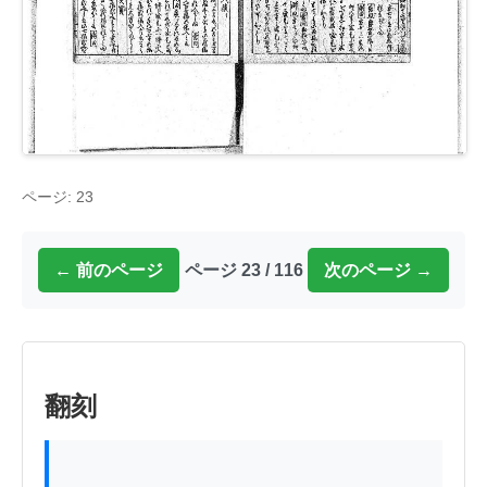
ページ: 23
← 前のページ
ページ 23 / 116
次のページ →
翻刻