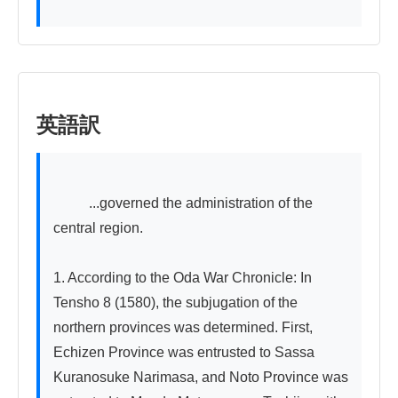
英語訳
          ...governed the administration of the 
central region.

1. According to the Oda War Chronicle: In 
Tensho 8 (1580), the subjugation of the 
northern provinces was determined. First, 
Echizen Province was entrusted to Sassa 
Kuranosuke Narimasa, and Noto Province was 