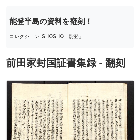
能登半島の資料を翻刻！
コレクション: SHOSHO「能登」
前田家封国証書集録 - 翻刻