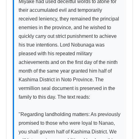
Miyake had used deceitful words to atone for 
their accumulated evil and temporarily 
received leniency, they remained the principal 
enemies in the province, and he wished to 
quickly carry out strict punishment to achieve 
his true intentions. Lord Nobunaga was 
pleased with his repeated military 
achievements and on the first day of the ninth 
month of the same year granted him half of 
Kashima District in Noto Province. The 
vermillion seal document is preserved in the 
family to this day. The text reads:

"Regarding landholding matters: As previously 
promised to those who were loyal to Nanao, 
you shall govern half of Kashima District. We 