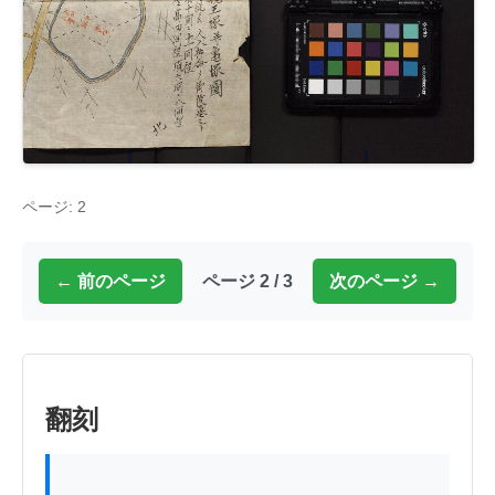
ページ: 2
← 前のページ
ページ 2 / 3
次のページ →
翻刻