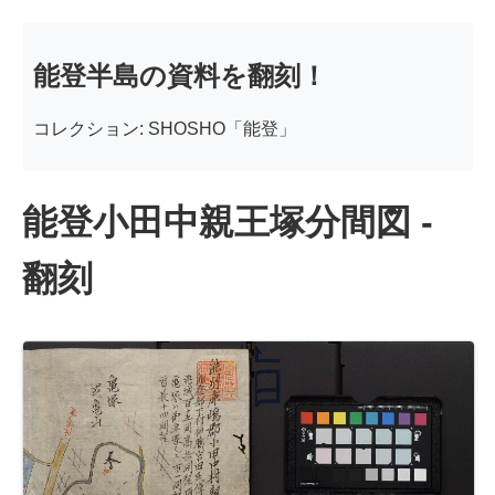
能登半島の資料を翻刻！
コレクション: SHOSHO「能登」
能登小田中親王塚分間図 -
翻刻