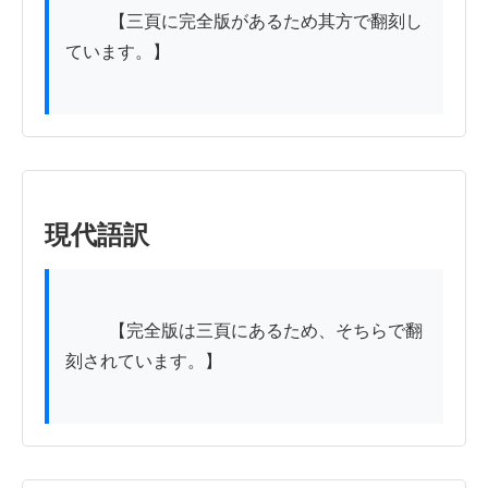
          【三頁に完全版があるため其方で翻刻し
ています。】

現代語訳
          【完全版は三頁にあるため、そちらで翻
刻されています。】
