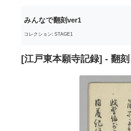
みんなで翻刻ver1
コレクション: STAGE1
[江戸東本願寺記録] - 翻刻