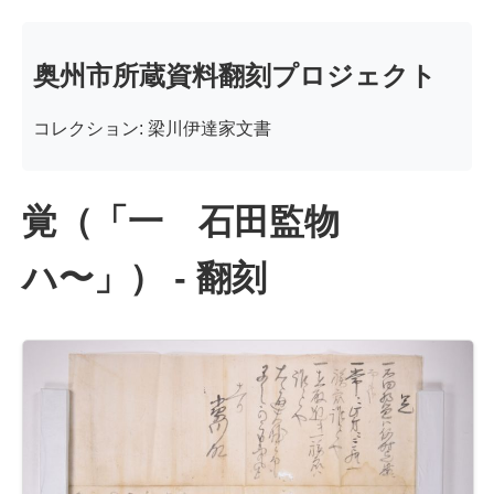
奥州市所蔵資料翻刻プロジェクト
コレクション: 梁川伊達家文書
覚（「一 石田監物
ハ〜」） - 翻刻