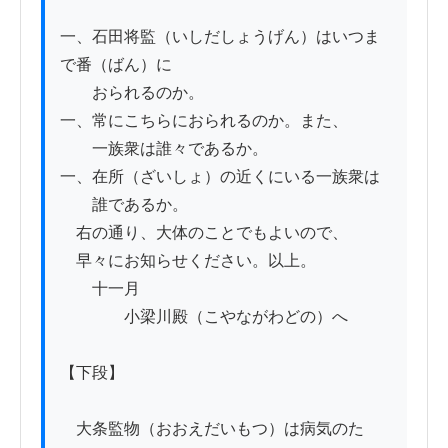
一、石田将監（いしだしょうげん）はいつま
で番（ばん）に

　　おられるのか。

一、常にこちらにおられるのか。また、

　　一族衆は誰々であるか。

一、在所（ざいしょ）の近くにいる一族衆は

　　誰であるか。

　右の通り、大体のことでもよいので、

　早々にお知らせください。以上。

　　十一月

　　　　小梁川殿（こやながわどの）へ

【下段】

　大条監物（おおえだいもつ）は病気のた