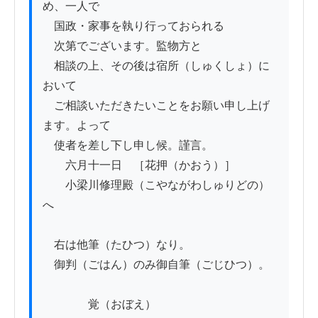
め、一人で

　国政・家事を執り行っておられる

　次第でございます。監物方と

　相談の上、その後は宿所（しゅくしょ）に
おいて

　ご相談いただきたいことをお願い申し上げ
ます。よって

　使者を差し下し申し候。謹言。

　　六月十一日　［花押（かおう）］

　　小梁川修理殿（こやながわしゅりどの）
へ

　右は他筆（たひつ）なり。

　御判（ごはん）のみ御自筆（ごじひつ）。

　　　　覚（おぼえ）
