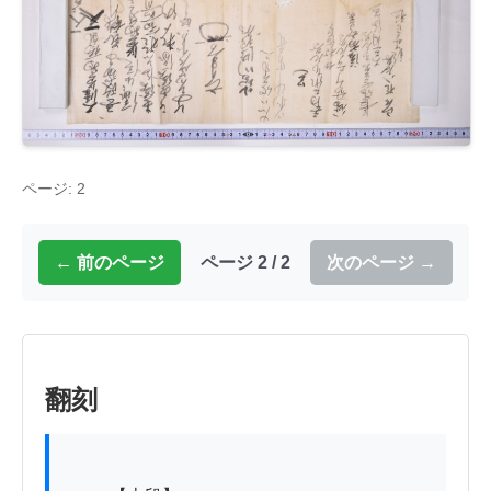
ページ: 2
← 前のページ
ページ 2 / 2
次のページ →
翻刻