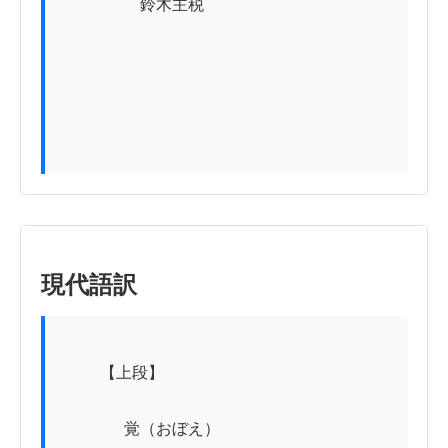
　　　　　鈴木主税

現代語訳
          【上段】

　　　　覚（おぼえ）
