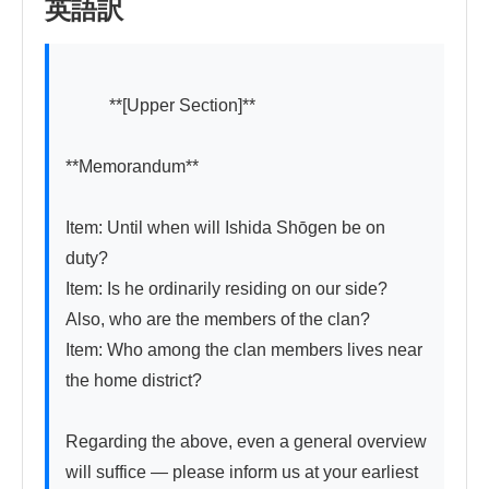
英語訳
          **[Upper Section]**

**Memorandum**

Item: Until when will Ishida Shōgen be on 
duty?

Item: Is he ordinarily residing on our side? 
Also, who are the members of the clan?

Item: Who among the clan members lives near 
the home district?

Regarding the above, even a general overview 
will suffice — please inform us at your earliest 