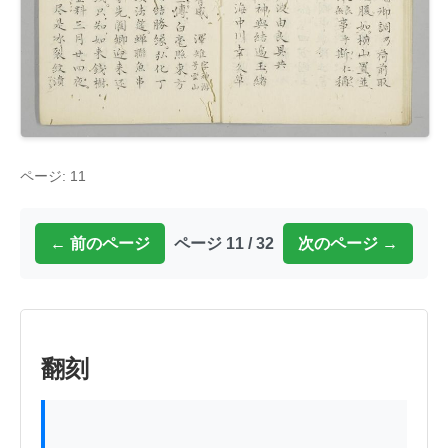
ページ: 11
← 前のページ
ページ 11 / 32
次のページ →
翻刻