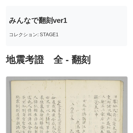
みんなで翻刻ver1
コレクション: STAGE1
地震考證 全 - 翻刻